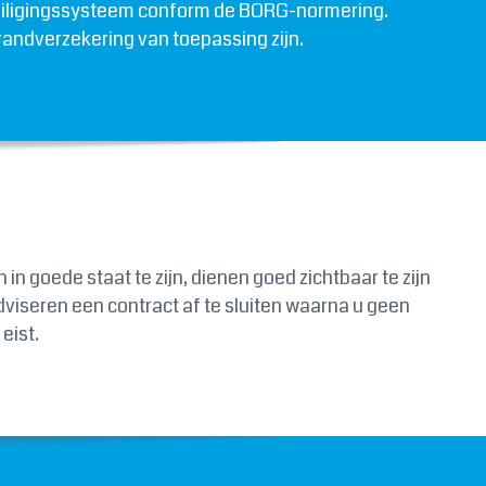
eveiligingssysteem conform de BORG-normering.
randverzekering van toepassing zijn.
 goede staat te zijn, dienen goed zichtbaar te zijn
dviseren een contract af te sluiten waarna u geen
eist.