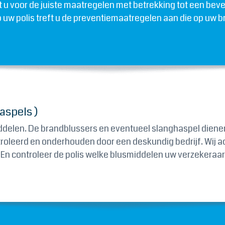
gt u voor de juiste maatregelen met betrekking tot een b
uw polis treft u de preventiemaatregelen aan die op uw b
aspels )
elen. De brandblussers en eventueel slanghaspel dienen in
ntroleerd en onderhouden door een deskundig bedrijf. Wij a
En controleer de polis welke blusmiddelen uw verzekeraar 