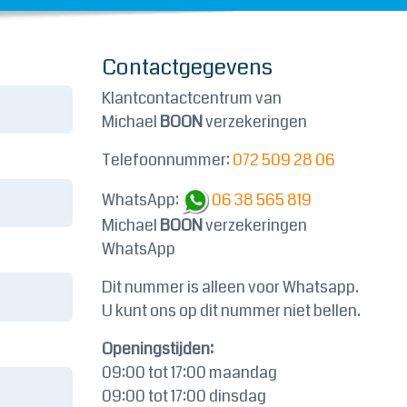
Contactgegevens
Klantcontactcentrum van
Michael
BOON
verzekeringen
Telefoonnummer:
072 509 28 06
WhatsApp:
06 38 565 819
Michael
BOON
verzekeringen
WhatsApp
Dit nummer is alleen voor Whatsapp.
U kunt ons op dit nummer niet bellen.
Openingstijden:
09:00 tot 17:00 maandag
09:00 tot 17:00 dinsdag