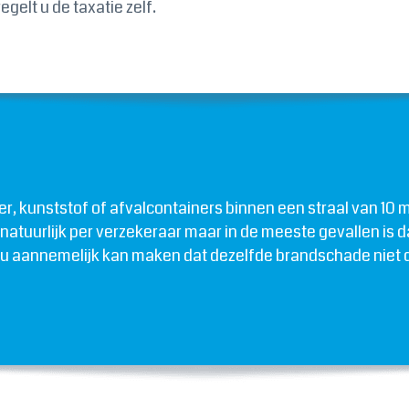
gelt u de taxatie zelf.
pier, kunststof of afvalcontainers binnen een straal van 10
ilt natuurlijk per verzekeraar maar in de meeste gevallen
al u aannemelijk kan maken dat dezelfde brandschade niet d