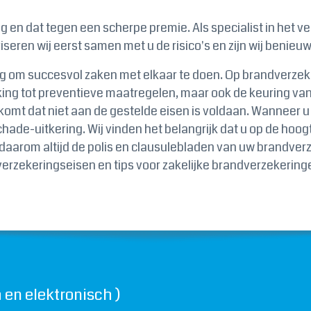
en dat tegen een scherpe premie. Als specialist in het ve
riseren wij eerst samen met u de risico's en zijn wij beni
ng om succesvol zaken met elkaar te doen. Op brandverze
ing tot preventieve maatregelen, maar ook de keuring van o
komt dat niet aan de gestelde eisen is voldaan. Wanneer u 
hade-uitkering. Wij vinden het belangrijk dat u op de ho
aarom altijd de polis en clausulebladen van uw brandverze
verzekeringseisen en tips voor zakelijke brandverzekering
 en elektronisch )