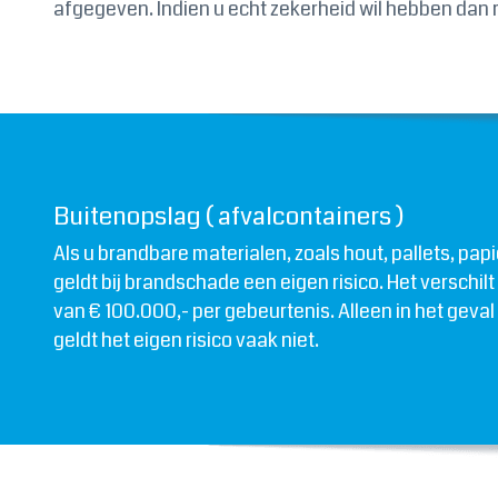
afgegeven. Indien u echt zekerheid wil hebben dan re
Buitenopslag ( afvalcontainers )
Als u brandbare materialen, zoals hout, pallets, pa
geldt bij brandschade een eigen risico. Het versch
van € 100.000,- per gebeurtenis. Alleen in het gev
geldt het eigen risico vaak niet.