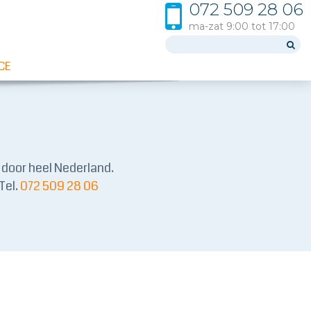
072 509 28 06
ma-zat 9:00 tot 17:00
CE
 door heel Nederland.
Tel.
072 509 28 06