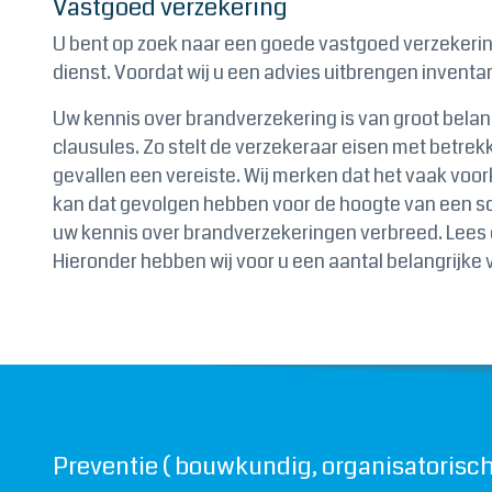
Vastgoed verzekering
U bent op zoek naar een goede vastgoed verzekering 
dienst. Voordat wij u een advies uitbrengen inventa
Uw kennis over brandverzekering is van groot bela
clausules. Zo stelt de verzekeraar eisen met betrekk
gevallen een vereiste. Wij merken dat het vaak voor
kan dat gevolgen hebben voor de hoogte van een sc
uw kennis over brandverzekeringen verbreed. Lees d
Hieronder hebben wij voor u een aantal belangrijke 
Preventie ( bouwkundig, organisatorisch