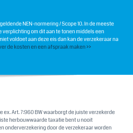
e geldende NEN-normering / Scope 10. In de meeste
e verplichting om dit aan te tonen middels een
u niet voldoet aan deze eis dan kan de verzekeraar na
ver de kosten en een afspraak maken >>
 ex. Art. 7:960 BW waarborgt de juiste verzekerde
uiste herbouwwaarde taxatie bent u nooit
en onderverzekering door de verzekeraar worden