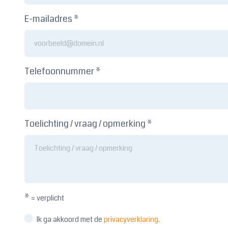
E-mailadres *
Telefoonnummer *
Toelichting / vraag / opmerking *
*
= verplicht
Ik ga akkoord met de
privacyverklaring
.