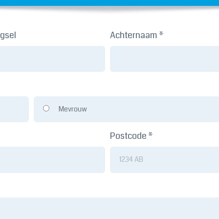
gsel
Achternaam *
Mevrouw
Postcode *