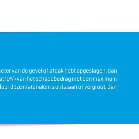
 meter van de gevel of afdak hebt opgeslagen, dan
 is dat 10% van het schadebedrag met een maximum
oor deze materialen is ontstaan of vergroot, dan