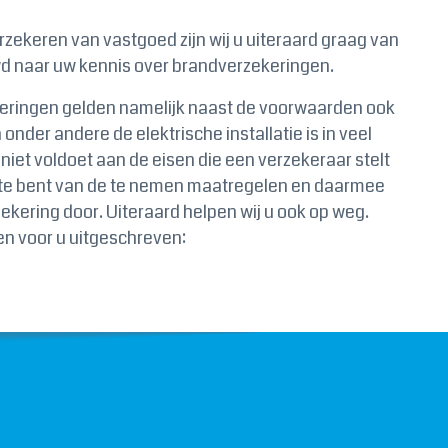
rzekeren van vastgoed zijn wij u uiteraard graag van
euwd naar uw kennis over brandverzekeringen.
keringen gelden namelijk naast de voorwaarden ook
nder andere de elektrische installatie is in veel
niet voldoet aan de eisen die een verzekeraar stelt
ogte bent van de te nemen maatregelen en daarmee
kering door. Uiteraard helpen wij u ook op weg.
en voor u uitgeschreven: