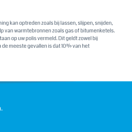
g kan optreden zoals bij lassen, slijpen, snijden,
p van warmtebronnen zoals gas of bitumenketels.
an op uw polis vermeld. Dit geldt zowel bij
in de meeste gevallen is dat 10% van het
.