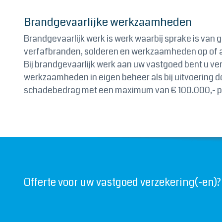
Brandgevaarlijke werkzaamheden
Brandgevaarlijk werk is werk waarbij sprake is van 
verfafbranden, solderen en werkzaamheden op of a
Bij brandgevaarlijk werk aan uw vastgoed bent u ve
werkzaamheden in eigen beheer als bij uitvoering do
schadebedrag met een maximum van € 100.000,- p
Offerte voor uw vastgoed verzekering(-en)?