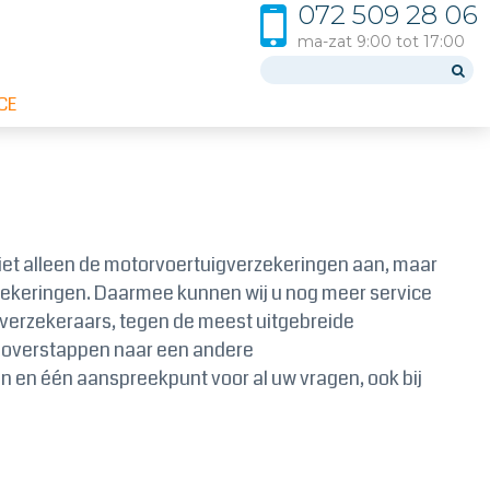
072 509 28 06
ma-zat 9:00 tot 17:00
CE
niet alleen de motorvoertuigverzekeringen aan, maar
erzekeringen. Daarmee kunnen wij u nog meer service
e verzekeraars, tegen de meest uitgebreide
s overstappen naar een andere
an en één aanspreekpunt voor al uw vragen, ook bij