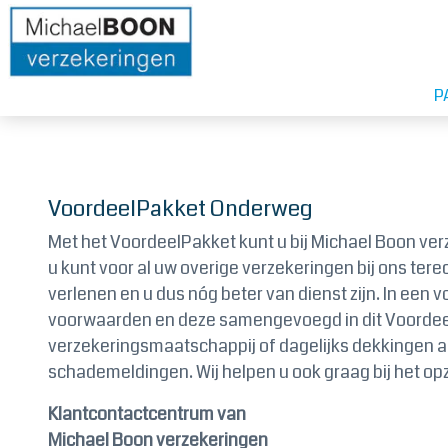
P
VoordeelPakket Onderweg
Met het VoordeelPakket kunt u bij Michael Boon ver
u kunt voor al uw overige verzekeringen bij ons te
verlenen en u dus nóg beter van dienst zijn. In een
voorwaarden en deze samengevoegd in dit VoordeelP
verzekeringsmaatschappij of dagelijks dekkingen aan
schademeldingen. Wij helpen u ook graag bij het o
Klantcontactcentrum van
Michael Boon verzekeringen