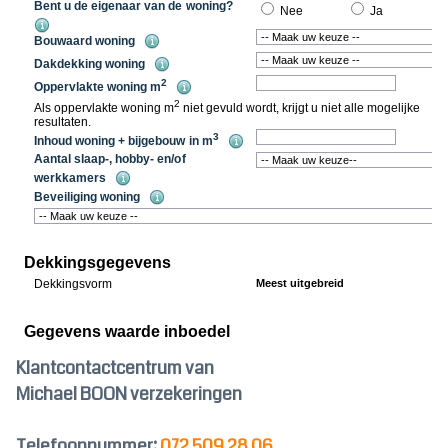
Klantcontactcentrum van
Michael BOON verzekeringen
Telefoonnummer:
072 509 28 06