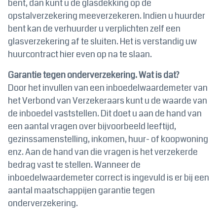
bent, dan kunt u de glasdekking op de
opstalverzekering meeverzekeren. Indien u huurder
bent kan de verhuurder u verplichten zelf een
glasverzekering af te sluiten. Het is verstandig uw
huurcontract hier even op na te slaan.
Garantie tegen onderverzekering. Wat is dat?
Door het invullen van een inboedelwaardemeter van
het Verbond van Verzekeraars kunt u de waarde van
de inboedel vaststellen. Dit doet u aan de hand van
een aantal vragen over bijvoorbeeld leeftijd,
gezinssamenstelling, inkomen, huur- of koopwoning
enz. Aan de hand van die vragen is het verzekerde
bedrag vast te stellen. Wanneer de
inboedelwaardemeter correct is ingevuld is er bij een
aantal maatschappijen garantie tegen
onderverzekering.