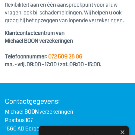
flexibiliteit aan en één aanspreekpunt voor al uw
vragen, ook bij schademeldingen. Wij helpen u ook
graag bij het opzeggen van lopende verzekeringen.
Klantcontactcentrum van
Michael BOON verzekeringen
Telefoonnummer:
072 509 28 06
ma. - vrij. 09:00 - 17:00 / zat. 09:00 - 15:00.
Contactgegevens:
Michael
BOON
verzekeringen
Postbus 167
1860 AD Bergen N.H.
×